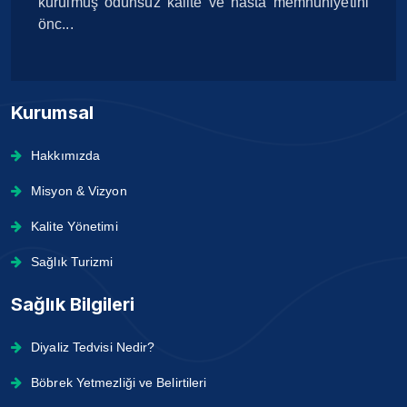
kurulmuş ödünsüz kalite ve hasta memnuniyetini
önc...
Kurumsal
Hakkımızda
Misyon & Vizyon
Kalite Yönetimi
Sağlık Turizmi
Sağlık Bilgileri
Diyaliz Tedvisi Nedir?
Böbrek Yetmezliği ve Belirtileri