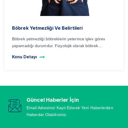
Böbrek Yetmezliği Ve Belirtileri
Böbrek yetmezliği böbreklerin yeterince işlev görev
yapamadığı durumdur. Fizyolojik olarak böbrek
yetmezliği glomerüler filtrasyon hızında bir ya...
Konu Detayı
Güncel Haberler İçin
Email Adresinizi Kayıt Ederek Yeni Haberlerden
Haberdar Olabilirsiniz.